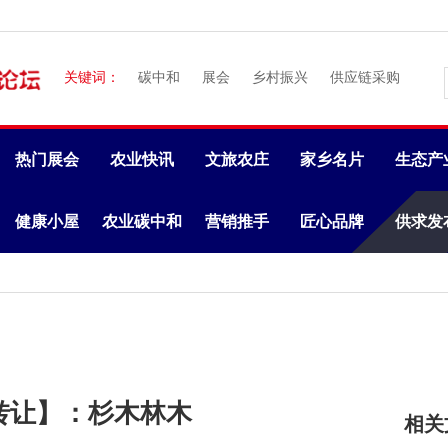
关键词：
碳中和
展会
乡村振兴
供应链采购
热门展会
农业快讯
文旅农庄
家乡名片
生态产
健康小屋
农业碳中和
营销推手
匠心品牌
供求发
】【转让】：杉木林木
相关