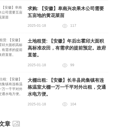
求购: 【安徽】阜南兴农果木公司需要
五亩地的黄花菜苗
2025-01-18
117
土地租赁: 【安徽】年后出霍邱大面积
高标准农田，有需求的提前预定。政府
直签。
2025-01-18
99
大棚出租: 【安徽】长丰县岗集镇有连
栋温室大棚一万一千平对外出租，交通
水电方便。
2025-01-18
104
文章