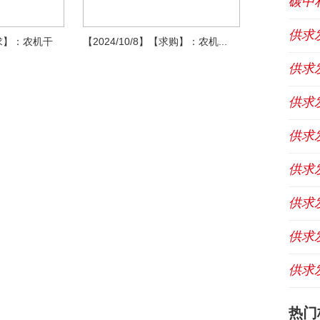
碳中
供求
寻求】：农机干
【2024/10/8】【求购】：农机...
供求
供求
供求
供求
供求
供求
供求
热门