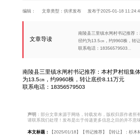
编辑：
文章类型：供求发布
发布于2025-01-18 11:24:4
南陵县三里镇水闸村书记推荐：
文章导读
径约为13.5㎝，约9960株，转让
联系电话：18356579503...
南陵县三里镇水闸村书记推荐：本村尹村组集体
为13.5㎝，约9960株，转让底价8.11万元
联系电话：18356579503
声明
：部分文章来源于网络，转载发布，版权归原作者所
请联系我们处理！发布是出于传递更多信息之目的并不意
本文标题：
【2025/01/18】【书记推荐】【转让】：杉木