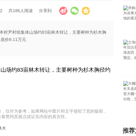
2
共186人阅读
分享到
本村尹村组集体山场约83亩林木转让，主要树种为杉木胸
底价8.11万元
山场约83亩林木转让，主要树种为杉木胸径约
有，仅作为参考，如果网站中图片和文字侵犯了您的版权，
味着赞同其观点或证实内容的真实性。
林木
推荐