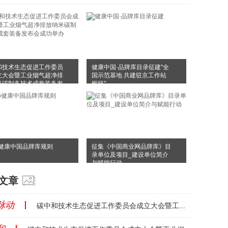
和技术生态促进工作委员
健康中国·品牌库目录征建"全
立大会暨工业烟气超净排
国示范基地 共建驻京工作站
米碳制备技术成套装备发
枢纽"
成功举办
6健康中国品牌库规则
征集《中国商业网品牌库》目
录单位及项目_建设单位简介
与赋能行动
文章
脉动
丨
碳中和技术生态促进工作委员会成立大会暨工业烟气超净排放纳米碳制备技术成套装备发布会成功举办...