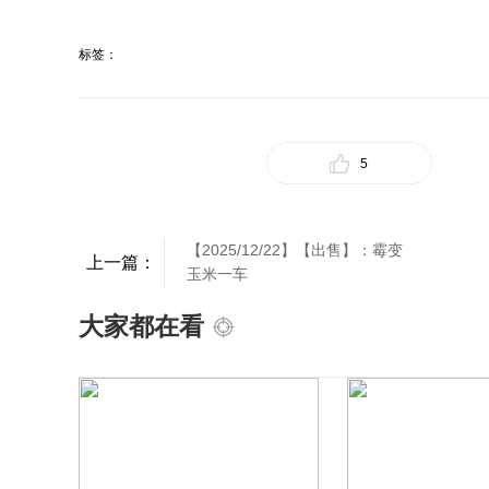
标签：
5
【2025/12/22】【出售】：霉变
上一篇：
玉米一车
大家都在看