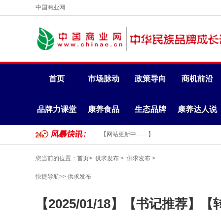
中国商业网
首页
市场脉动
政策导向
商机前沿
品牌力课堂
康养食品
生态品牌
康养达人说
【网站更新中……】
您当前的位置：
首页>
供求发布
>
供求发布
>
快捷导航>>
供求发布
【2025/01/18】【书记推荐