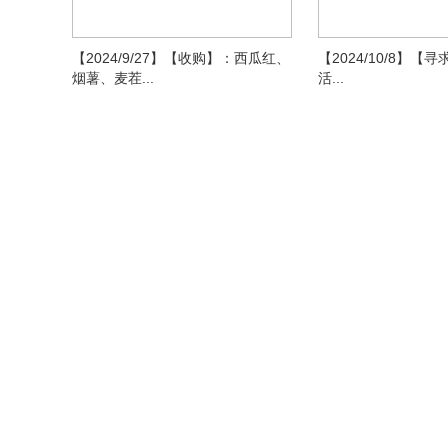
【2024/9/27】【收购】：西瓜红、
【2024/10/8】【
烟薯、麦茬...
活...