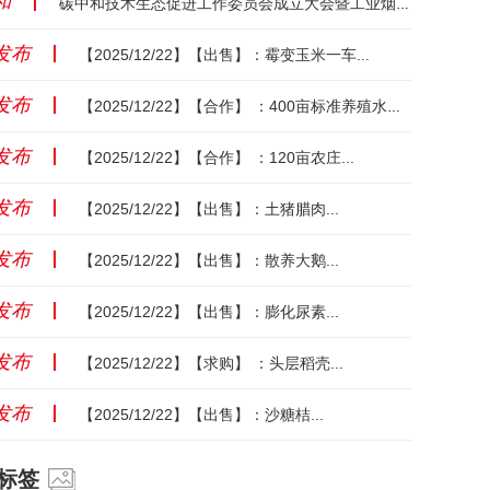
和
丨
碳中和技术生态促进工作委员会成立大会暨工业烟气超净排放纳米碳制备技术成套装备发布会成功举办...
发布
丨
【2025/12/22】【出售】：霉变玉米一车...
发布
丨
【2025/12/22】【合作】 ：400亩标准养殖水面...
发布
丨
【2025/12/22】【合作】 ：120亩农庄...
发布
丨
【2025/12/22】【出售】：土猪腊肉...
发布
丨
【2025/12/22】【出售】：散养大鹅...
发布
丨
【2025/12/22】【出售】：膨化尿素...
发布
丨
【2025/12/22】【求购】 ：头层稻壳...
发布
丨
【2025/12/22】【出售】：沙糖桔...
标签