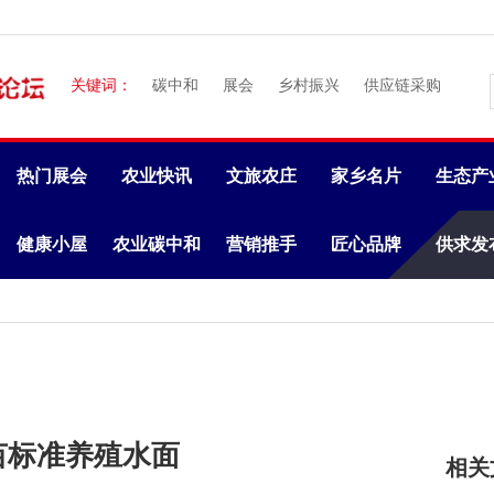
关键词：
碳中和
展会
乡村振兴
供应链采购
热门展会
农业快讯
文旅农庄
家乡名片
生态产
健康小屋
农业碳中和
营销推手
匠心品牌
供求发
00亩标准养殖水面
相关