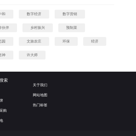
中和
数字经济
数字营销
作伙伴
乡村振兴
预制菜
态园
文旅农庄
环保
经济
老神
许大师
搜索
关于我们
网站地图
牌
热门标签
采购
地