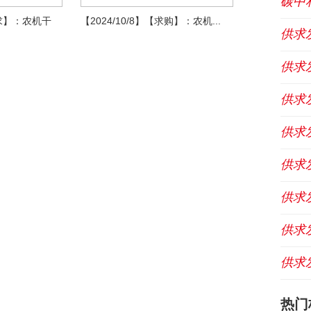
碳中
寻求】：农机干
【2024/10/8】【求购】：农机...
供求
供求
供求
供求
供求
供求
供求
供求
热门