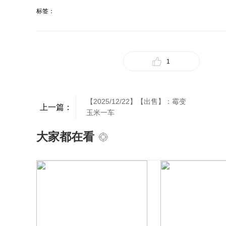
标签：
1
【2025/12/22】【出售】：霉变
上一篇：
玉米一车
大家都在看