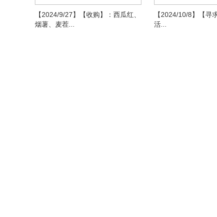
【2024/9/27】【收购】：西瓜红、
【2024/10/8】【
烟薯、麦茬...
活...