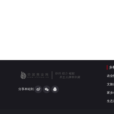
乡
农业
文旅
分享本站到
家乡
生态