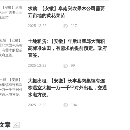
求购: 【安徽】阜南兴农果木公司需要
五亩地的黄花菜苗
2025-12-22
117
土地租赁: 【安徽】年后出霍邱大面积
高标准农田，有需求的提前预定。政府
直签。
2025-12-22
99
大棚出租: 【安徽】长丰县岗集镇有连
栋温室大棚一万一千平对外出租，交通
水电方便。
2025-12-22
104
文章