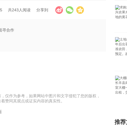
5
共243人阅读
分享到
面寻合作
有，仅作为参考，如果网站中图片和文字侵犯了您的版权，
味着赞同其观点或证实内容的真实性。
面
推荐