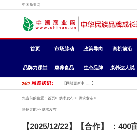
中国商业网
首页
市场脉动
政策导向
商机前沿
品牌力课堂
康养食品
生态品牌
康养达人说
【网站更新中……】
您当前的位置：
首页>
供求发布
>
供求发布
>
快捷导航>>
供求发布
【2025/12/22】【合作】 ：4