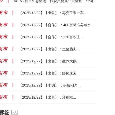
和
丨
碳中和技术生态促进工作委员会成立大会暨工业烟气超净排放纳米碳制备技术成套装备发布会成功举办...
发布
丨
【2025/12/22】【出售】：霉变玉米一车...
发布
丨
【2025/12/22】【合作】 ：400亩标准养殖水面...
发布
丨
【2025/12/22】【合作】 ：120亩农庄...
发布
丨
【2025/12/22】【出售】：土猪腊肉...
发布
丨
【2025/12/22】【出售】：散养大鹅...
发布
丨
【2025/12/22】【出售】：膨化尿素...
发布
丨
【2025/12/22】【求购】 ：头层稻壳...
发布
丨
【2025/12/22】【出售】：沙糖桔...
标签