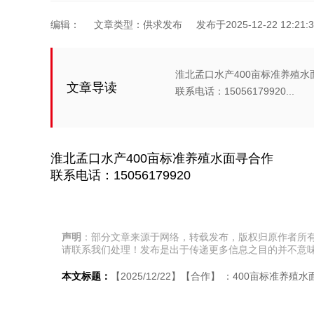
编辑：
文章类型：供求发布
发布于2025-12-22 12:21:3
淮北孟口水产400亩标准养殖水
文章导读
联系电话：15056179920...
淮北孟口水产400亩标准养殖水面寻合作
联系电话：15056179920
声明
：部分文章来源于网络，转载发布，版权归原作者所
请联系我们处理！发布是出于传递更多信息之目的并不意
本文标题：
【2025/12/22】【合作】 ：400亩标准养殖水