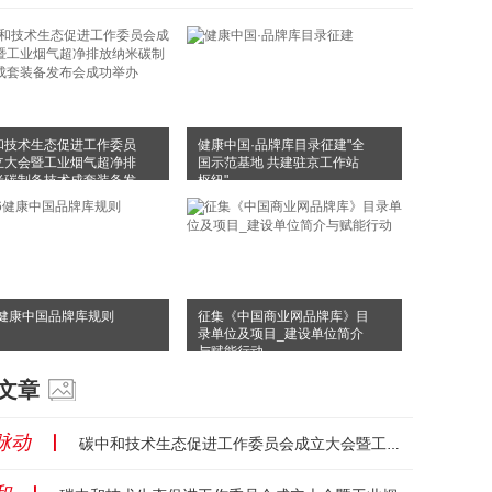
和技术生态促进工作委员
健康中国·品牌库目录征建"全
立大会暨工业烟气超净排
国示范基地 共建驻京工作站
米碳制备技术成套装备发
枢纽"
成功举办
6健康中国品牌库规则
征集《中国商业网品牌库》目
录单位及项目_建设单位简介
与赋能行动
文章
脉动
丨
碳中和技术生态促进工作委员会成立大会暨工业烟气超净排放纳米碳制备技术成套装备发布会成功举办...