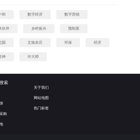
中和
数字经济
数字营销
作伙伴
乡村振兴
预制菜
态园
文旅农庄
环保
经济
老神
许大师
搜索
关于我们
网站地图
牌
热门标签
采购
地