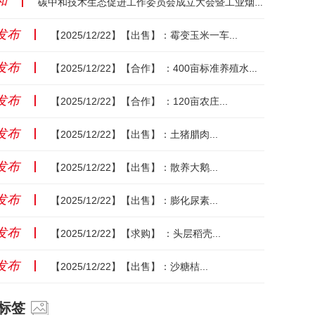
和
丨
碳中和技术生态促进工作委员会成立大会暨工业烟气超净排放纳米碳制备技术成套装备发布会成功举办...
发布
丨
【2025/12/22】【出售】：霉变玉米一车...
发布
丨
【2025/12/22】【合作】 ：400亩标准养殖水面...
发布
丨
【2025/12/22】【合作】 ：120亩农庄...
发布
丨
【2025/12/22】【出售】：土猪腊肉...
发布
丨
【2025/12/22】【出售】：散养大鹅...
发布
丨
【2025/12/22】【出售】：膨化尿素...
发布
丨
【2025/12/22】【求购】 ：头层稻壳...
发布
丨
【2025/12/22】【出售】：沙糖桔...
标签