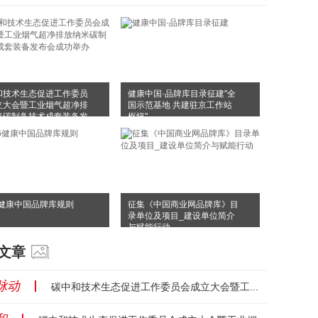
和技术生态促进工作委员
健康中国·品牌库目录征建"全
立大会暨工业烟气超净排
国示范基地 共建驻京工作站
米碳制备技术成套装备发
枢纽"
成功举办
6健康中国品牌库规则
征集《中国商业网品牌库》目
录单位及项目_建设单位简介
与赋能行动
文章
脉动
丨
碳中和技术生态促进工作委员会成立大会暨工业烟气超净排放纳米碳制备技术成套装备发布会成功举办...