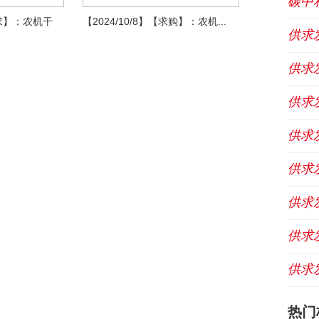
碳中
寻求】：农机干
【2024/10/8】【求购】：农机...
供求
供求
供求
供求
供求
供求
供求
供求
热门