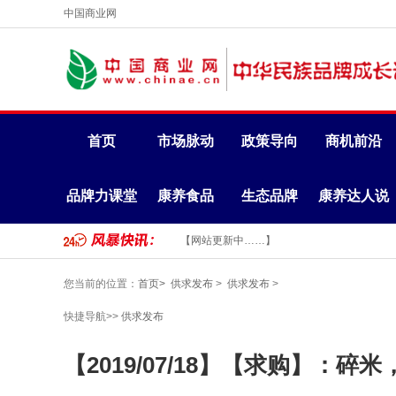
中国商业网
首页
市场脉动
政策导向
商机前沿
品牌力课堂
康养食品
生态品牌
康养达人说
【网站更新中……】
您当前的位置：
首页>
供求发布
>
供求发布
>
快捷导航>>
供求发布
【2019/07/18】【求购】：碎