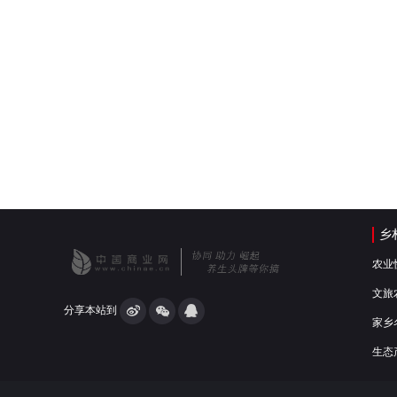
乡
农业
文旅
分享本站到
家乡
生态