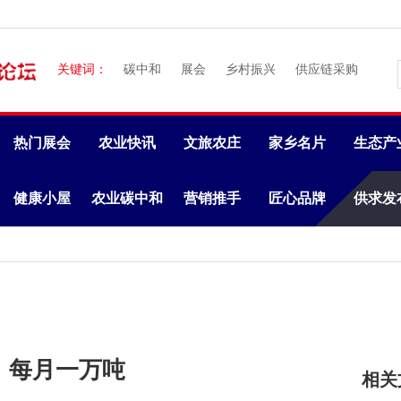
关键词：
碳中和
展会
乡村振兴
供应链采购
热门展会
农业快讯
文旅农庄
家乡名片
生态产
健康小屋
农业碳中和
营销推手
匠心品牌
供求发
米，每月一万吨
相关