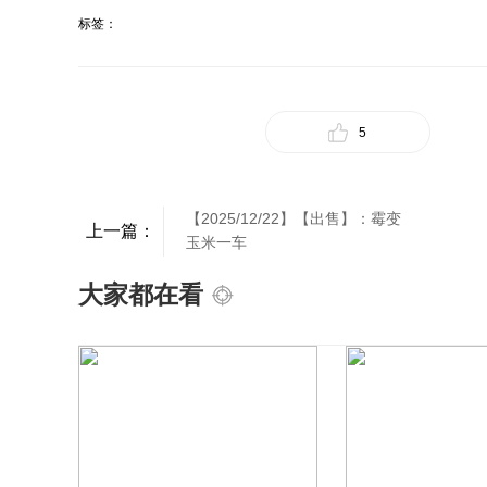
标签：
5
【2025/12/22】【出售】：霉变
上一篇：
玉米一车
大家都在看