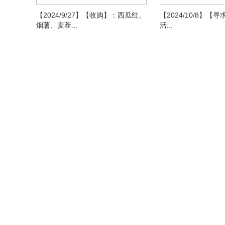
【2024/9/27】【收购】：西瓜红、
【2024/10/8】【
烟薯、麦茬...
活...