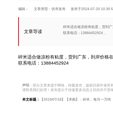
编辑：
文章类型：供求发布
发布于2024-07-20 10:30:5
碎米适合做凉粉有粘度，货到广
文章导读
联系电话：13884452924...
碎米适合做凉粉有粘度，货到广东，到岸价格在
联系电话：13884452924
声明
：部分文章来源于网络，转载发布，版权归原作者所
请联系我们处理！发布是出于传递更多信息之目的并不意
本文标题：
【2019/07/18】【求购】：碎米，每月一万吨