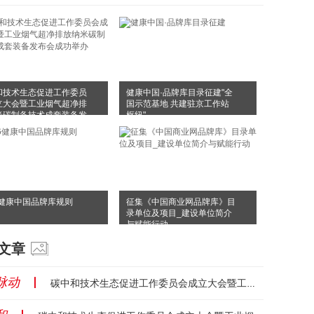
和技术生态促进工作委员
健康中国·品牌库目录征建"全
立大会暨工业烟气超净排
国示范基地 共建驻京工作站
米碳制备技术成套装备发
枢纽"
成功举办
6健康中国品牌库规则
征集《中国商业网品牌库》目
录单位及项目_建设单位简介
与赋能行动
文章
脉动
丨
碳中和技术生态促进工作委员会成立大会暨工业烟气超净排放纳米碳制备技术成套装备发布会成功举办...