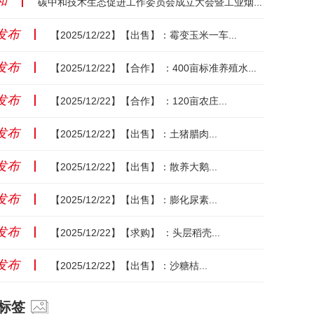
和
丨
碳中和技术生态促进工作委员会成立大会暨工业烟气超净排放纳米碳制备技术成套装备发布会成功举办...
发布
丨
【2025/12/22】【出售】：霉变玉米一车...
发布
丨
【2025/12/22】【合作】 ：400亩标准养殖水面...
发布
丨
【2025/12/22】【合作】 ：120亩农庄...
发布
丨
【2025/12/22】【出售】：土猪腊肉...
发布
丨
【2025/12/22】【出售】：散养大鹅...
发布
丨
【2025/12/22】【出售】：膨化尿素...
发布
丨
【2025/12/22】【求购】 ：头层稻壳...
发布
丨
【2025/12/22】【出售】：沙糖桔...
标签