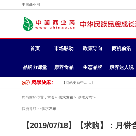
中国商业网
首页
市场脉动
政策导向
商机前沿
品牌力课堂
康养食品
生态品牌
康养达人说
【网站更新中……】
您当前的位置：
首页>
供求发布
>
供求发布
>
快捷导航>>
供求发布
【2019/07/18】【求购】：月