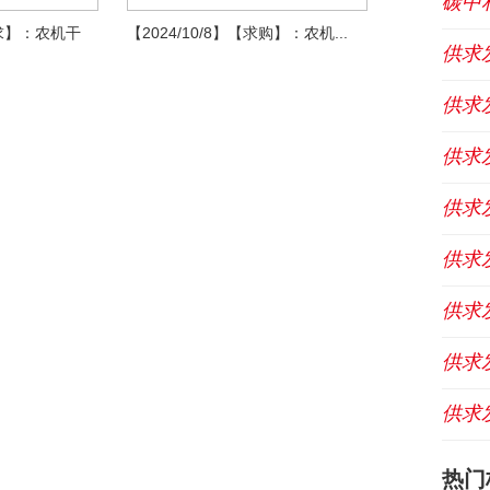
碳中
寻求】：农机干
【2024/10/8】【求购】：农机...
供求
供求
供求
供求
供求
供求
供求
供求
热门