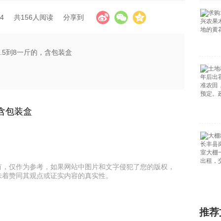
4
共156人阅读
分享到
.5到8一斤的，含包装盒
含包装盒
有，仅作为参考，如果网站中图片和文字侵犯了您的版权，
味着赞同其观点或证实内容的真实性。
推荐