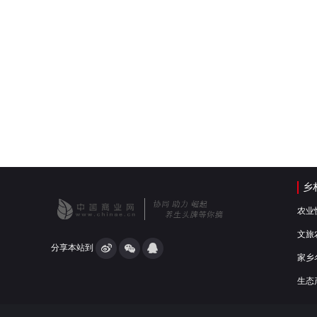
乡
农业
文旅
分享本站到
家乡
生态