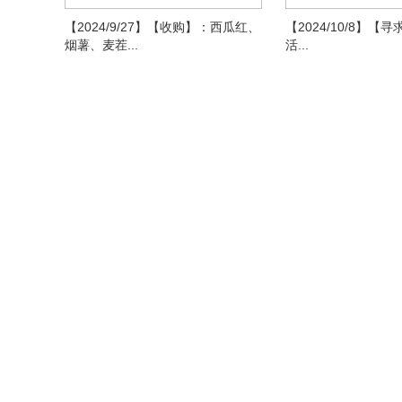
【2024/9/27】【收购】：西瓜红、
【2024/10/8】【
烟薯、麦茬...
活...