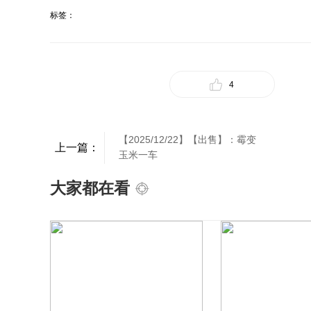
标签：
4
【2025/12/22】【出售】：霉变
上一篇：
玉米一车
大家都在看