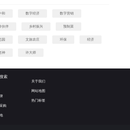
中和
数字经济
数字营销
作伙伴
乡村振兴
预制菜
态园
文旅农庄
环保
经济
老神
许大师
搜索
关于我们
网站地图
牌
热门标签
采购
地