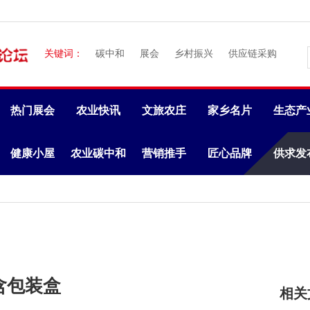
关键词：
碳中和
展会
乡村振兴
供应链采购
热门展会
农业快讯
文旅农庄
家乡名片
生态产
健康小屋
农业碳中和
营销推手
匠心品牌
供求发
饼含包装盒
相关