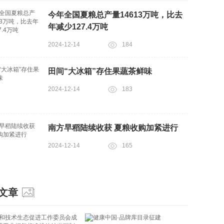
今年全国夏粮总产量14613万吨，比去
年减少127.4万吨
2024-12-14
184
田间“大冰箱”存住果蔬茶鲜味
2024-12-14
183
南方早稻陆续收获 夏粮收购加紧进行
2024-12-14
165
文章