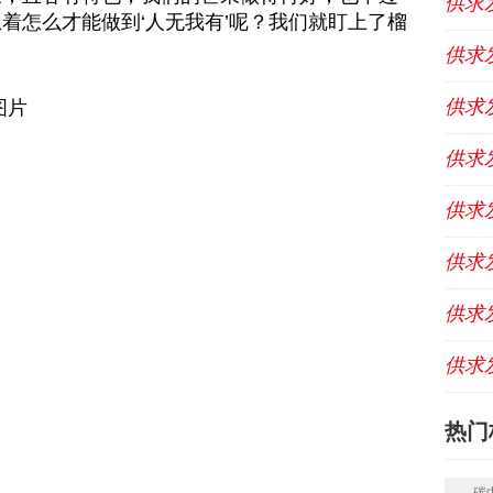
供求
着怎么才能做到‘人无我有’呢？我们就盯上了榴
供求
供求
供求
供求
供求
供求
供求
热门
碳