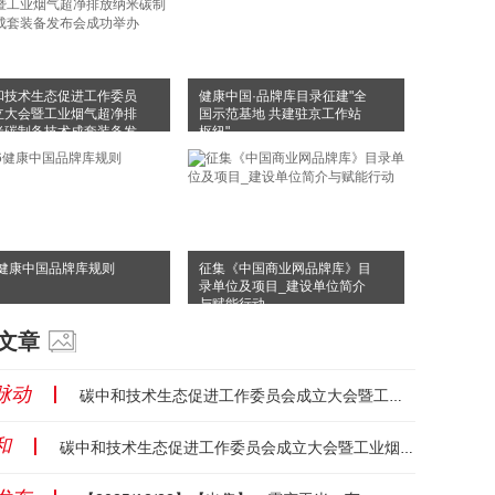
和技术生态促进工作委员
健康中国·品牌库目录征建"全
立大会暨工业烟气超净排
国示范基地 共建驻京工作站
米碳制备技术成套装备发
枢纽"
成功举办
6健康中国品牌库规则
征集《中国商业网品牌库》目
录单位及项目_建设单位简介
与赋能行动
文章
脉动
丨
碳中和技术生态促进工作委员会成立大会暨工业烟气超净排放纳米碳制备技术成套装备发布会成功举办...
和
丨
碳中和技术生态促进工作委员会成立大会暨工业烟气超净排放纳米碳制备技术成套装备发布会成功举办...