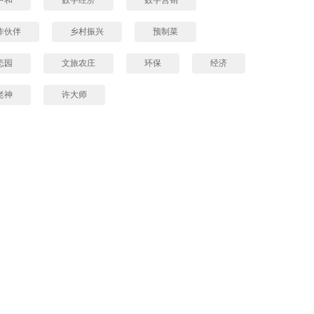
作伙伴
乡村振兴
预制菜
态园
文旅农庄
环保
经济
老神
许大师