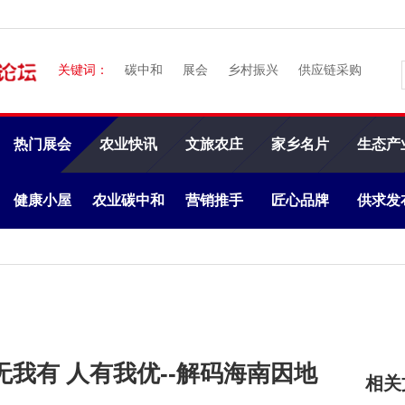
关键词：
碳中和
展会
乡村振兴
供应链采购
热门展会
农业快讯
文旅农庄
家乡名片
生态产
健康小屋
农业碳中和
营销推手
匠心品牌
供求发
我有 人有我优--解码海南因地
相关