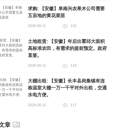
求购: 【安徽】阜南兴农果木公司需要
五亩地的黄花菜苗
2026-06-11
132
土地租赁: 【安徽】年后出霍邱大面积
高标准农田，有需求的提前预定。政府
直签。
2026-06-11
116
大棚出租: 【安徽】长丰县岗集镇有连
栋温室大棚一万一千平对外出租，交通
水电方便。
2026-06-11
117
文章