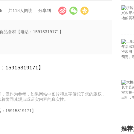
5
共118人阅读
分享到
品食材【电话：15915319171】...
5915319171】
有，仅作为参考，如果网站中图片和文字侵犯了您的版权，
味着赞同其观点或证实内容的真实性。
15915319171】
推荐