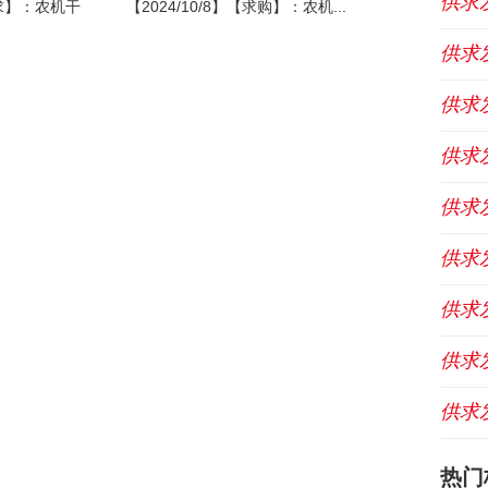
供求
寻求】：农机干
【2024/10/8】【求购】：农机...
供求
供求
供求
供求
供求
供求
供求
供求
热门