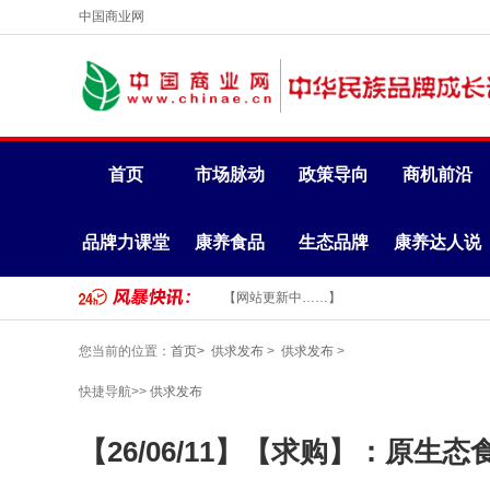
中国商业网
首页
市场脉动
政策导向
商机前沿
品牌力课堂
康养食品
生态品牌
康养达人说
【网站更新中……】
您当前的位置：
首页>
供求发布
>
供求发布
>
快捷导航>>
供求发布
【26/06/11】【求购】：原生态食