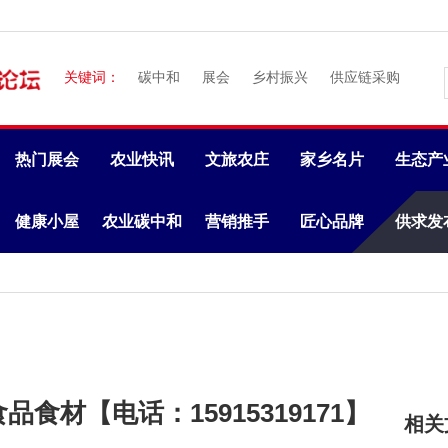
关键词：
碳中和
展会
乡村振兴
供应链采购
热门展会
农业快讯
文旅农庄
家乡名片
生态产
健康小屋
农业碳中和
营销推手
匠心品牌
供求发
品食材【电话：15915319171】
相关