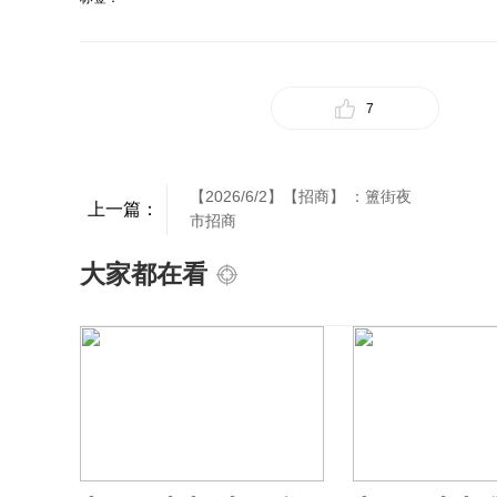
7
【2026/6/2】【招商】 ：簠街夜
上一篇：
市招商
大家都在看