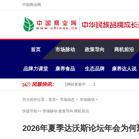
中国商业网
首页
市场脉动
政策导向
商机前沿
品牌力课堂
康养食品
生态品牌
康养达人说
【网站更新中……】
您当前的位置：
首页>
市场动态
>
市场脉动
>
快捷导航>>
市场脉动
政策导向
商机前沿
2026年夏季达沃斯论坛年会为