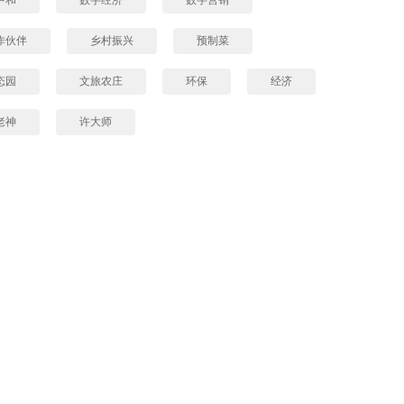
作伙伴
乡村振兴
预制菜
态园
文旅农庄
环保
经济
老神
许大师