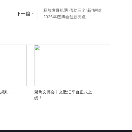
释放发展机遇 借助三个“新”解锁
下一篇：
2026年链博会创新亮点
则...
聚焦文博会丨文数汇平台正式上
线！...