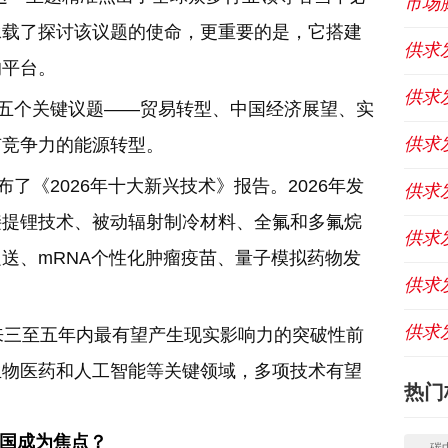
市场
承载了探讨该议题的使命，更重要的是，它搭建
供求
的平台。
供求
了五个关键议题——贸易转型、中国经济展望、实
供求
有竞争力的能源转型。
了《2026年十大新兴技术》报告。2026年发
供求
接提锂技术、被动辐射制冷材料、全氟和多氟烷
供求
送、mRNA个性化肿瘤疫苗、量子模拟药物发
供求
供求
来三至五年内最有望产生现实影响力的突破性前
生物医药和人工智能等关键领域，多项技术有望
热门
国成为焦点？
碳