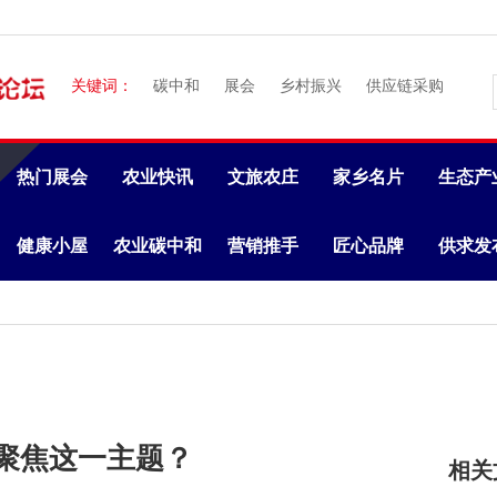
关键词：
碳中和
展会
乡村振兴
供应链采购
热门展会
农业快讯
文旅农庄
家乡名片
生态产
健康小屋
农业碳中和
营销推手
匠心品牌
供求发
何聚焦这一主题？
相关