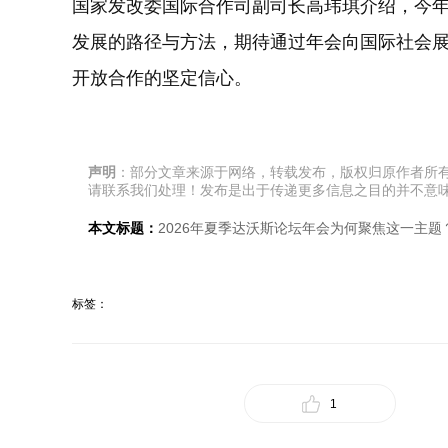
国家发改委国际合作司副司长高玮琪介绍，今
发展的路径与方法，期待通过年会向国际社会
开放合作的坚定信心。
声明
：部分文章来源于网络，转载发布，版权归原作者所
请联系我们处理！发布是出于传递更多信息之目的并不意
本文标题：
2026年夏季达沃斯论坛年会为何聚焦这一主题
标签：
1