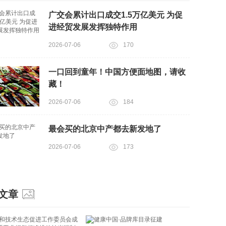
广交会累计出口成交1.5万亿美元 为促
进经贸发展发挥独特作用
2026-07-06
170
一口回到童年！中国方便面地图，请收
藏！
2026-07-06
184
最会买的北京中产都去新发地了
2026-07-06
173
文章