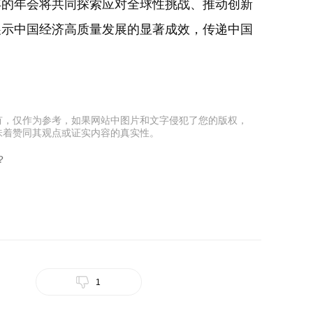
年的年会将共同探索应对全球性挑战、推动创新
展示中国经济高质量发展的显著成效，传递中国
有，仅作为参考，如果网站中图片和文字侵犯了您的版权，
味着赞同其观点或证实内容的真实性。
？
1