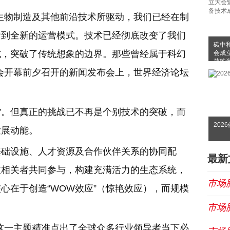
生物制造及其他前沿技术所驱动，我们已经在制
看到全新的运营模式。技术已经彻底改变了我们
碳中
式，突破了传统想象的边界。那些曾经属于科幻
会成
放纳
布会
会开幕前夕召开的新闻发布会上，世界经济论坛
创新”。但真正的挑战已不再是个别技术的突破，而
202
发展动能。
基础设施、人才资源及合作伙伴关系的协同配
最新
益相关者共同参与，构建充满活力的生态系统，
市场
心在于创造“WOW效应”（惊艳效应），而规模
市场
这一主题精准点出了全球众多行业领导者当下必