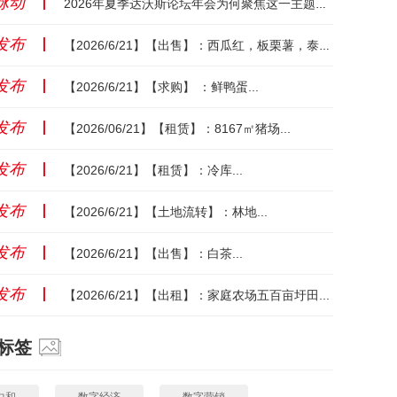
脉动
丨
2026年夏季达沃斯论坛年会为何聚焦这一主题？...
发布
丨
【2026/6/21】【出售】：西瓜红，板栗薯，泰紫，榴莲蜜薯，哈密瓜...
发布
丨
【2026/6/21】【求购】 ：鲜鸭蛋...
发布
丨
【2026/06/21】【租赁】：8167㎡猪场...
发布
丨
【2026/6/21】【租赁】：冷库...
发布
丨
【2026/6/21】【土地流转】：林地...
发布
丨
【2026/6/21】【出售】：白茶...
发布
丨
【2026/6/21】【出租】：家庭农场五百亩圩田...
标签
中和
数字经济
数字营销